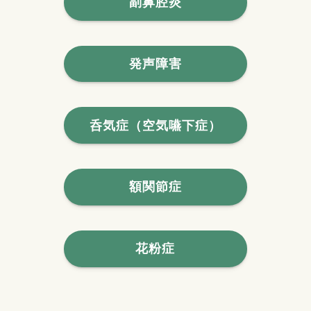
副鼻腔炎
発声障害
呑気症（空気嚥下症）
額関節症
花粉症