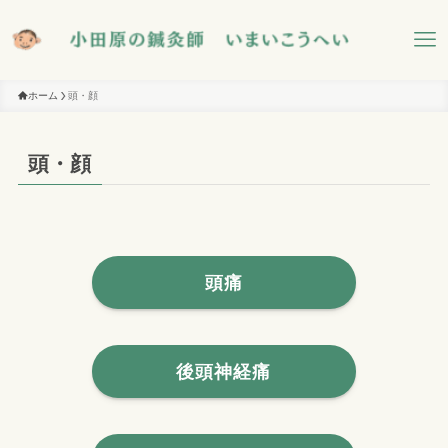
ホーム
頭・顔
頭・顔
頭痛
後頭神経痛