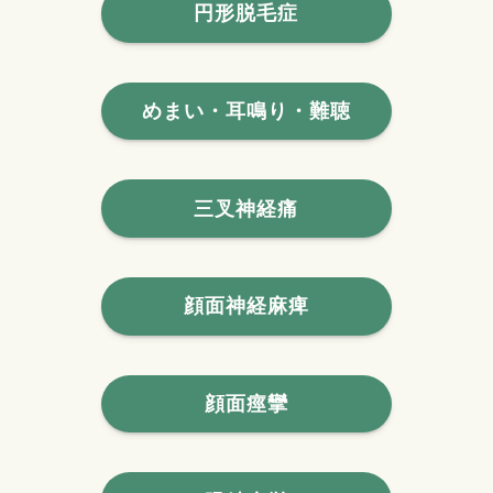
円形脱毛症
めまい・耳鳴り・難聴
三叉神経痛
顔面神経麻痺
顔面痙攣